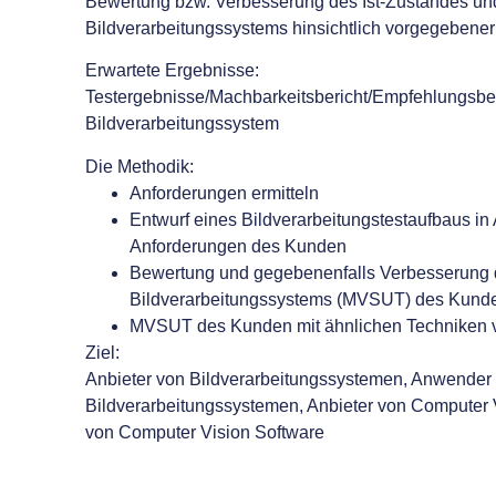
Bewertung bzw. Verbesserung des Ist-Zustandes und
Bildverarbeitungssystems hinsichtlich vorgegebene
Erwartete Ergebnisse:
Testergebnisse/Machbarkeitsbericht/Empfehlungsber
Bildverarbeitungssystem
Die Methodik:
Anforderungen ermitteln
Entwurf eines Bildverarbeitungstestaufbaus in
Anforderungen des Kunden
Bewertung und gegebenenfalls Verbesserung 
Bildverarbeitungssystems (MVSUT) des Kund
MVSUT des Kunden mit ähnlichen Techniken 
Ziel:
Anbieter von Bildverarbeitungssystemen, Anwender
Bildverarbeitungssystemen, Anbieter von Computer 
von Computer Vision Software