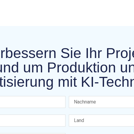
rbessern Sie Ihr Proj
und um Produktion u
isierung mit KI-Tech