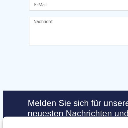
Melden Sie sich für unser
neuesten Nachrichten und
Matters-Community zu erh