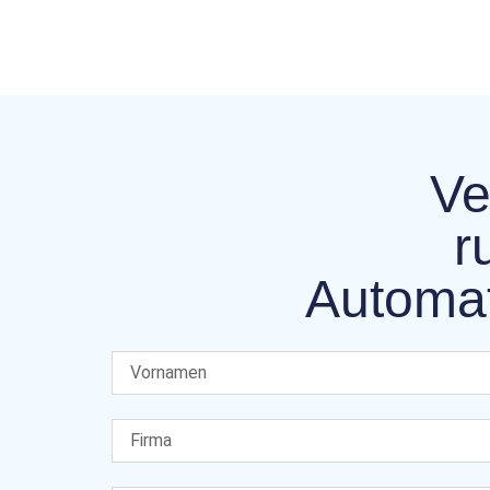
Ve
r
Automat