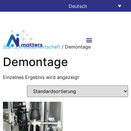
Deutsch
Start
/
Kreislaufwirtschaft
/ Demontage
Demontage
Einzelnes Ergebnis wird angezeigt