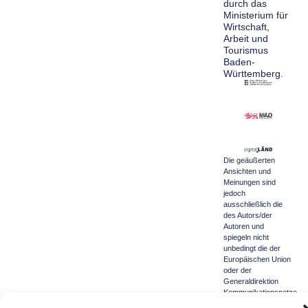
durch das
Ministerium für
Wirtschaft,
Arbeit und
Tourismus
Baden-
Württemberg.
Die geäußerten
Ansichten und
Meinungen sind
jedoch
ausschließlich die
des Autors/der
Autoren und
spiegeln nicht
unbedingt die der
Europäischen Union
oder der
Generaldirektion
Kommunikationsnetze,
Inhalte und