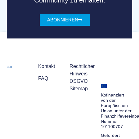
Community zu erhalten.
ABONNIEREN
Kontakt
Rechtlicher
Hinweis
FAQ
DSGVO
Sitemap
Kofinanziert
von der
Europäischen
Union unter der
Finanzhilfevereinb
Nummer
101100707
Gefördert