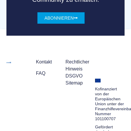
ABONNIEREN
Kontakt
Rechtlicher
Hinweis
FAQ
DSGVO
Sitemap
Kofinanziert
von der
Europäischen
Union unter der
Finanzhilfevereinb
Nummer
101100707
Gefördert