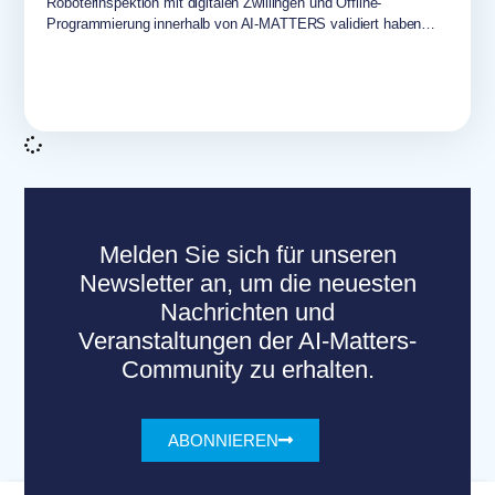
Roboterinspektion mit digitalen Zwillingen und Offline-
Programmierung innerhalb von AI-MATTERS validiert haben…
Melden Sie sich für unseren
Newsletter an, um die neuesten
Nachrichten und
Veranstaltungen der AI-Matters-
Community zu erhalten.
ABONNIEREN