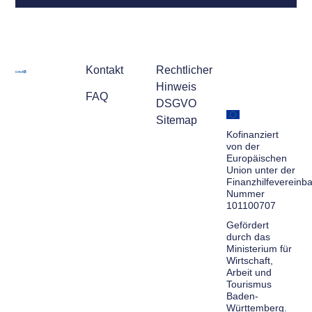
Kontakt
Rechtlicher
Hinweis
FAQ
DSGVO
Sitemap
Kofinanziert
von der
Europäischen
Union unter der
Finanzhilfevereinb
Nummer
101100707
Gefördert
durch das
Ministerium für
Wirtschaft,
Arbeit und
Tourismus
Baden-
Württemberg.