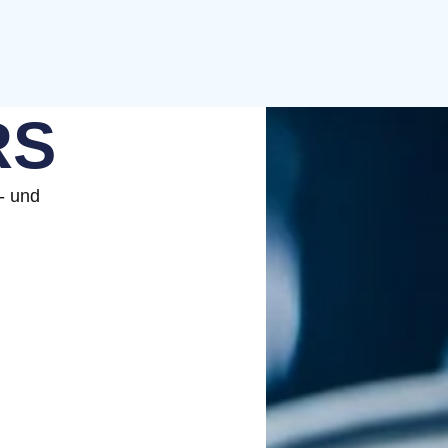
RS
- und