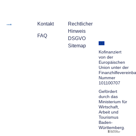
Kontakt
Rechtlicher
Hinweis
FAQ
DSGVO
Sitemap
Kofinanziert
von der
Europäischen
Union unter der
Finanzhilfevereinb
Nummer
101100707
Gefördert
durch das
Ministerium für
Wirtschaft,
Arbeit und
Tourismus
Baden-
Württemberg.