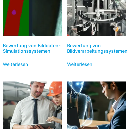
Bewertung von Bilddaten-
Bewertung von
Simulationssystemen
Bildverarbeitungssystemen
Weiterlesen
Weiterlesen