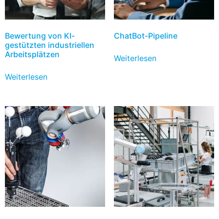
Bewertung von KI-
ChatBot-Pipeline
gestützten industriellen
Arbeitsplätzen
Weiterlesen
Weiterlesen