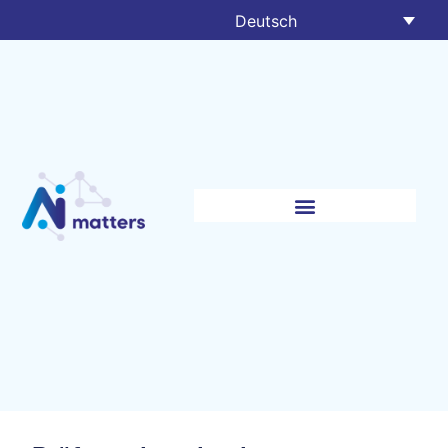
Deutsch