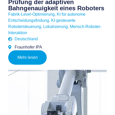
Prüfung der adaptiven
Bahngenauigkeit eines Roboters
Fabrik-Level-Optimierung
,
KI für autonome
Entscheidungsfindung
,
KI-gesteuerte
Robotersteuerung
,
Lokalisierung
,
Mensch-Roboter-
Interaktion
Deutschland
Fraunhofer IPA
Mehr lesen