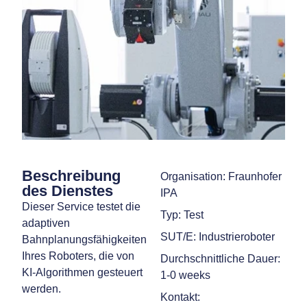
Beschreibung
Organisation: Fraunhofer
des Dienstes
IPA
Dieser Service testet die
Typ: Test
adaptiven
SUT/E: Industrieroboter
Bahnplanungsfähigkeiten
Ihres Roboters, die von
Durchschnittliche Dauer:
KI-Algorithmen gesteuert
1-0 weeks
werden.
Kontakt: